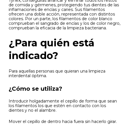
Tynex, conseguirás arrancar y eliminar todos los restos
de comida y gérmenes, protegiendo tus dientes de las
inflamaciones de encías y caries. Sus filamentos
ofrecen una doble acción, representada con distintos
colores. Por un parte, los filamentos de color blanco
comprueban el sangrado de encías y los de color negro,
comprueban la eficacia de la limpieza bacteriana.
¿Para quién está
indicado?
Para aquellas personas que quieran una limpieza
interdental óptima.
¿Cómo se utiliza?
Introducir holgadamente el cepillo de forma que sean
los filamentos los que estén en contacto con los
dientes y no el alambre.
Mover el cepillo de dentro hacia fuera sin hacerlo girar.