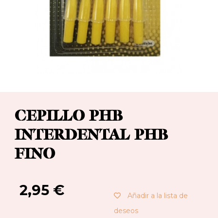
CEPILLO PHB
INTERDENTAL PHB
FINO
2,95
€
Añadir a la lista de
deseos