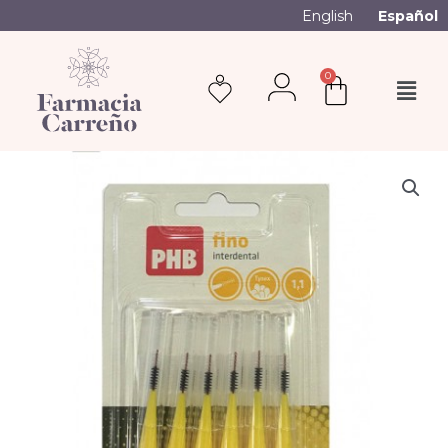
English
Español
0