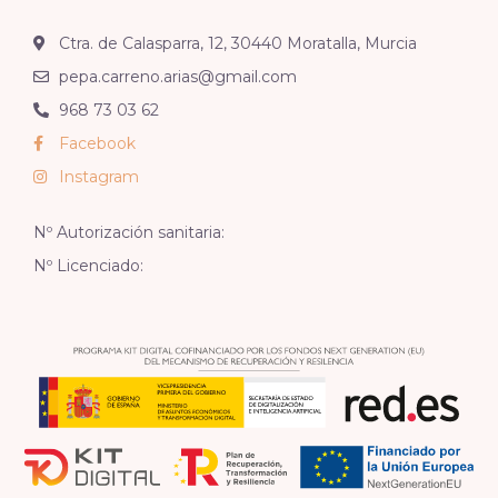
Ctra. de Calasparra, 12, 30440 Moratalla, Murcia
pepa.carreno.arias@gmail.com
968 73 03 62
Facebook
Instagram
Nº Autorización sanitaria:
Nº Licenciado: