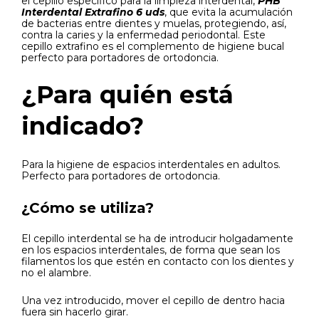
el cepillo específico para la limpieza interdental,
PHB
Interdental Extrafino 6 uds
, que evita la acumulación
de bacterias entre dientes y muelas, protegiendo, así,
contra la caries y la enfermedad periodontal. Este
cepillo extrafino es el complemento de higiene bucal
perfecto para portadores de ortodoncia.
¿Para quién está
indicado?
Para la higiene de espacios interdentales en adultos.
Perfecto para portadores de ortodoncia.
¿Cómo se utiliza?
El cepillo interdental se ha de introducir holgadamente
en los espacios interdentales, de forma que sean los
filamentos los que estén en contacto con los dientes y
no el alambre.
Una vez introducido, mover el cepillo de dentro hacia
fuera sin hacerlo girar.