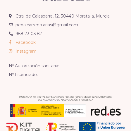
Ctra. de Calasparra, 12, 30440 Moratalla, Murcia
pepa.carreno.arias@gmail.com
968 73 03 62
Facebook
Instagram
Nº Autorización sanitaria:
Nº Licenciado: