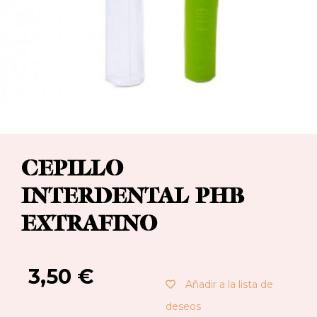
CEPILLO
INTERDENTAL PHB
EXTRAFINO
3,50
€
Añadir a la lista de
deseos