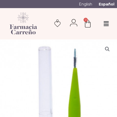
English
Español
0