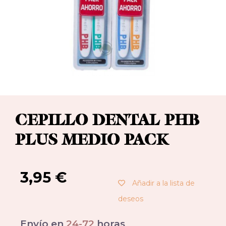
CEPILLO DENTAL PHB
PLUS MEDIO PACK
3,95
€
Añadir a la lista de
deseos
Envío en
24-72
horas