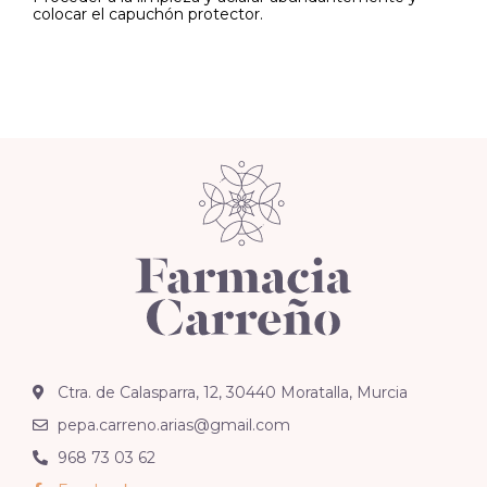
colocar el capuchón protector.
Ctra. de Calasparra, 12, 30440 Moratalla, Murcia
pepa.carreno.arias@gmail.com
968 73 03 62