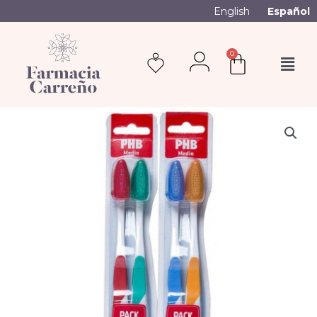
English
Español
0