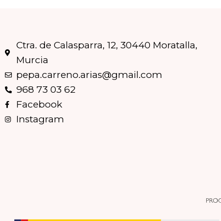
Ctra. de Calasparra, 12, 30440 Moratalla,
Murcia
pepa.carreno.arias@gmail.com
968 73 03 62
Facebook
Instagram