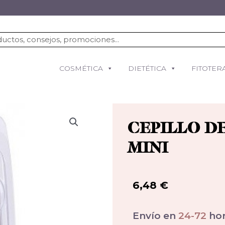
COSMÉTICA
DIETÉTICA
FITOTER
CEPILLO D
MINI
6,48
€
Envío en
24-72
hor