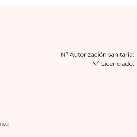
Nº Autorización sanitaria:
Nº Licenciado: