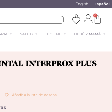
English
Español
0
APIA
SALUD
HIGIENE
BEBÉ Y MAMÁ
ENTAL INTERPROX PLUS
Añadir a la lista de deseos
as