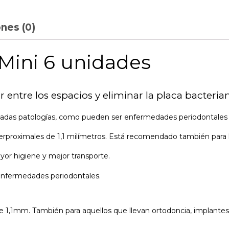
nes (0)
 Mini 6 unidades
 entre los espacios y eliminar la placa bacterian
adas patologías, como pueden ser enfermedades periodontales o
terproximales de 1,1 milímetros. Está recomendado también para 
yor higiene y mejor transporte.
s enfermedades periodontales.
e 1,1mm. También para aquellos que llevan ortodoncia, implantes 