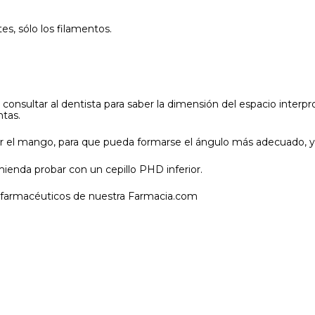
tes, sólo los filamentos.
sultar al dentista para saber la dimensión del espacio interpro
ntas.
blar el mango, para que pueda formarse el ángulo más adecuado, 
mienda probar con un cepillo PHD inferior.
s farmacéuticos de nuestra Farmacia.com