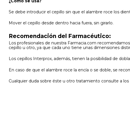
¿Cómo se usa?
Se debe introducir el cepillo sin que el alambre roce los dien
Mover el cepillo desde dentro hacia fuera, sin girarlo.
Recomendación del Farmacéutico:
Los profesionales de nuestra Farmacia.com recomendamos con
cepillo u otro, ya que cada uno tiene unas dimensiones disti
Los cepillos Interprox, además, tienen la posibilidad de do
En caso de que el alambre roce la encía o se doble, se reco
Cualquier duda sobre éste u otro tratamiento consulte a lo