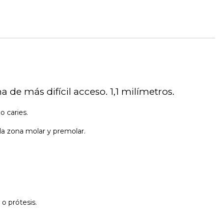
a de más difícil acceso. 1,1 milímetros.
 caries.
la zona molar y premolar.
o prótesis.