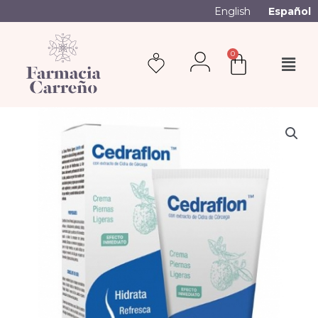
English
Español
0