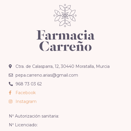
Ctra. de Calasparra, 12, 30440 Moratalla, Murcia
pepa.carreno.arias@gmail.com
968 73 03 62
Facebook
Instagram
Nº Autorización sanitaria:
Nº Licenciado: