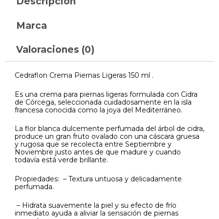
Descripción
Marca
Valoraciones (0)
Cedraflon Crema Piernas Ligeras 150 ml .
Es una crema para piernas ligeras formulada con Cidra
de Córcega, seleccionada cuidadosamente en la isla
francesa conocida como la joya del Mediterráneo.
La flor blanca dulcemente perfumada del árbol de cidra,
produce un gran fruto ovalado con una cáscara gruesa
y rugosa que se recolecta entre Septiembre y
Noviembre justo antes de que madure y cuando
todavía está verde brillante.
Propiedades: – Textura untuosa y delicadamente
perfumada.
– Hidrata suavemente la piel y su efecto de frío
inmediato ayuda a aliviar la sensación de piernas