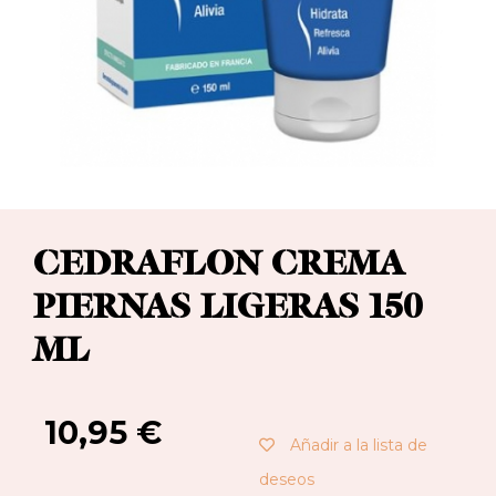
CEDRAFLON CREMA
PIERNAS LIGERAS 150
ML
10,95
€
Añadir a la lista de
deseos