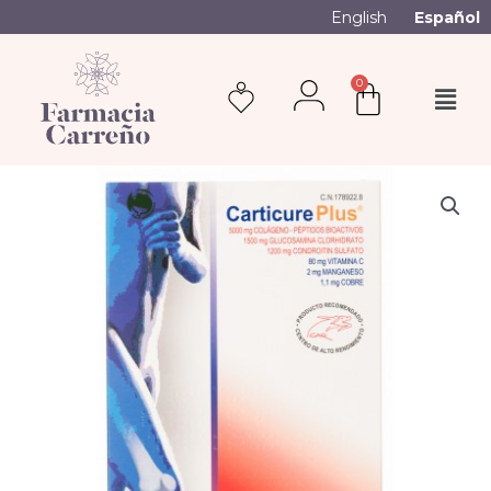
English
Español
0