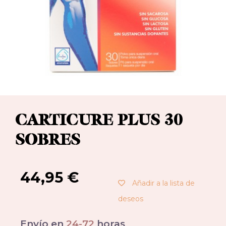
CARTICURE PLUS 30
SOBRES
44,95
€
Añadir a la lista de
deseos
Envío en
24-72
horas