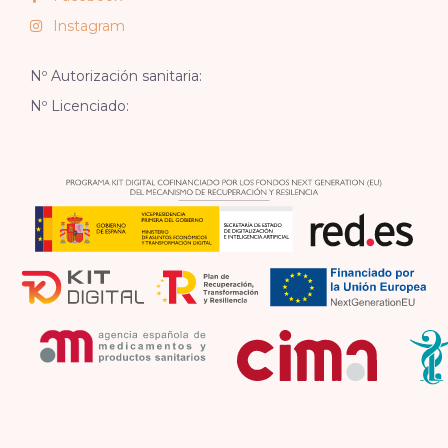
Instagram
Nº Autorización sanitaria:
Nº Licenciado: