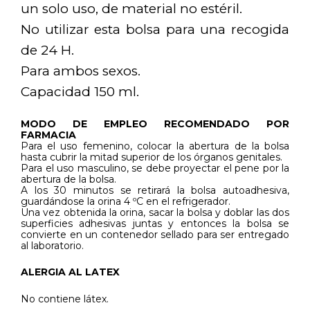
un solo uso, de material no estéril.
No utilizar esta bolsa para una recogida
de 24 H.
Para ambos sexos.
Capacidad 150 ml.
MODO DE EMPLEO RECOMENDADO POR
FARMACIA
Para el uso femenino, colocar la abertura de la bolsa
hasta cubrir la mitad superior de los órganos genitales.
Para el uso masculino, se debe proyectar el pene por la
abertura de la bolsa.
A los 30 minutos se retirará la bolsa autoadhesiva,
guardándose la orina 4 ºC en el refrigerador.
Una vez obtenida la orina, sacar la bolsa y doblar las dos
superficies adhesivas juntas y entonces la bolsa se
convierte en un contenedor sellado para ser entregado
al laboratorio.
ALERGIA AL LATEX
No contiene látex.