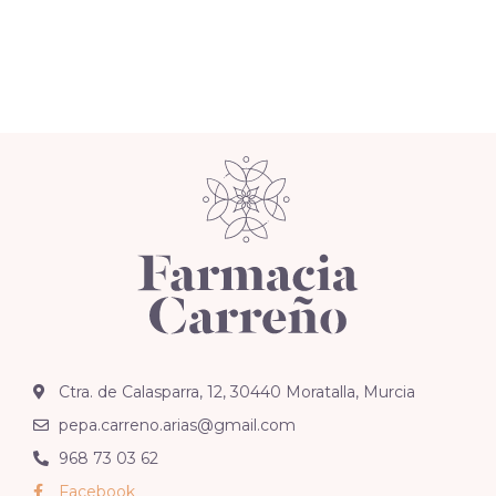
Ctra. de Calasparra, 12, 30440 Moratalla, Murcia
pepa.carreno.arias@gmail.com
968 73 03 62
Facebook