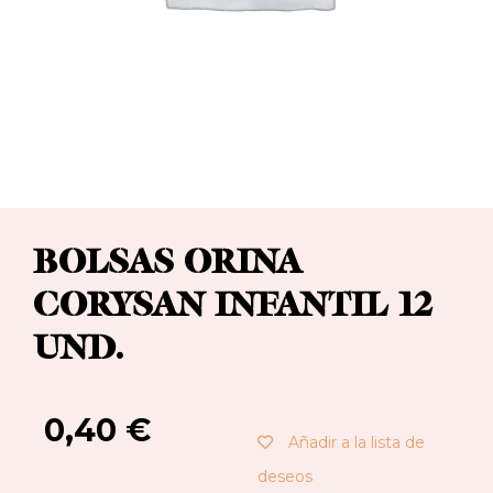
BOLSAS ORINA
CORYSAN INFANTIL 12
UND.
0,40
€
Añadir a la lista de
deseos