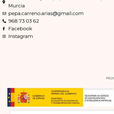
Murcia
pepa.carreno.arias@gmail.com
968 73 03 62
Facebook
Instagram