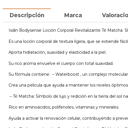
Descripción
Marca
Valoracio
Isdin Bodysense Loción Corporal Revitalizante Té Matcha 5
Es una loción corporal de textura ligera, que se extiende fá
Aporta hidratación, suavidad y elasticidad a la piel.
Su rico aroma envuelve el cuerpo con total suavidad.
Su fórmula contiene: – Waterboost , un complejo molecular 
Crea una película que ayuda a mantener los niveles óptimos 
– Té Matcha: Símbolo de lujo y redición en la tierra del sol n
Rico en aminoácidos, polifenoles, vitaminas y minerales.
Ayuda a activar la renovación celular, contribuyendo a prev