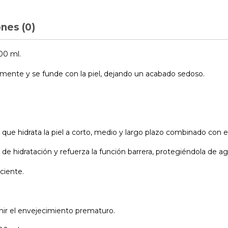
nes (0)
00 ml.
cilmente y se funde con la piel, dejando un acabado sedoso.
que hidrata la piel a corto, medio y largo plazo combinado con 
de hidratación y refuerza la función barrera, protegiéndola de 
aciente.
enir el envejecimiento prematuro.