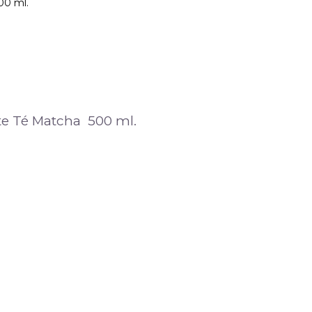
00 ml.
nte Té Matcha 500 ml.