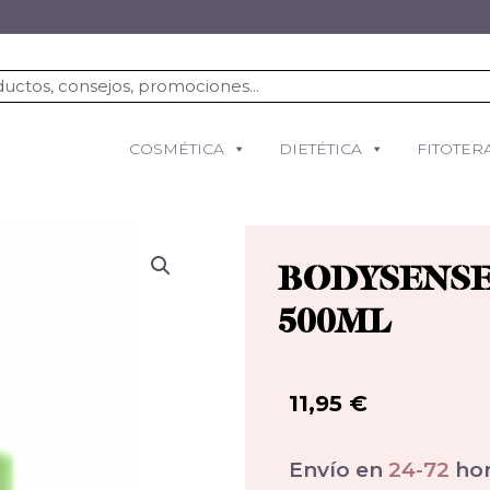
COSMÉTICA
DIETÉTICA
FITOTER
BODYSENSE
500ML
11,95
€
Envío en
24-72
hor