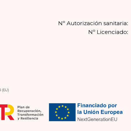
Nº Autorización sanitaria:
Nº Licenciado: