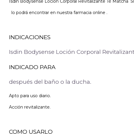
Isdin Bodysense Loción Corporal Revitalizante Té Matcha 5
lo podrá encontrar en nuestra farmacia online .
INDICACIONES
Isdin Bodysense Loción Corporal Revitaliza
INDICADO PARA
después del baño o la ducha.
Apto para uso diario.
Acción revitalizante.
COMO USARLO