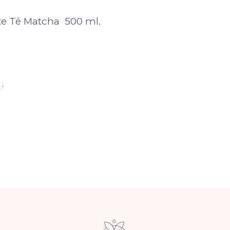
nte Té Matcha 500 ml.
.