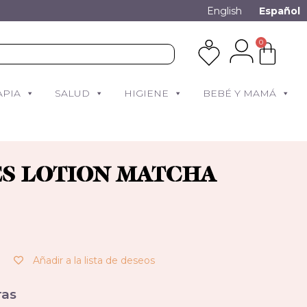
English
Español
0
APIA
SALUD
HIGIENE
BEBÉ Y MAMÁ
S LOTION MATCHA
Añadir a la lista de deseos
as