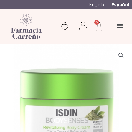
English
Español
0