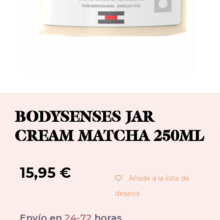
BODYSENSES JAR
CREAM MATCHA 250ML
15,95
€
Añadir a la lista de
deseos
Envío en
24-72
horas