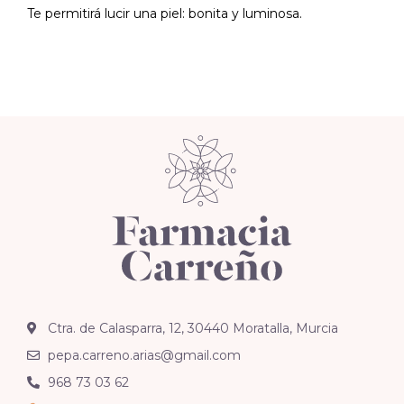
Te permitirá lucir una piel: bonita y luminosa.
Ctra. de Calasparra, 12, 30440 Moratalla, Murcia
pepa.carreno.arias@gmail.com
968 73 03 62