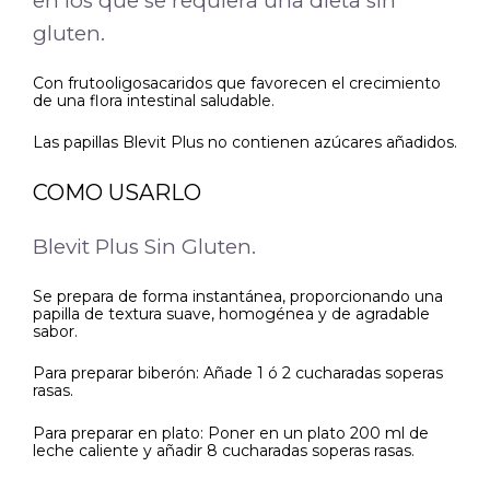
en los que se requiera una dieta sin
gluten.
Con frutooligosacaridos que favorecen el crecimiento
de una flora intestinal saludable.
Las papillas Blevit Plus no contienen azúcares añadidos.
COMO USARLO
Blevit Plus Sin Gluten.
Se prepara de forma instantánea, proporcionando una
papilla de textura suave, homogénea y de agradable
sabor.
Para preparar biberón: Añade 1 ó 2 cucharadas soperas
rasas.
Para preparar en plato: Poner en un plato 200 ml de
leche caliente y añadir 8 cucharadas soperas rasas.