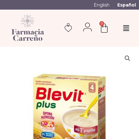
English
Español
0