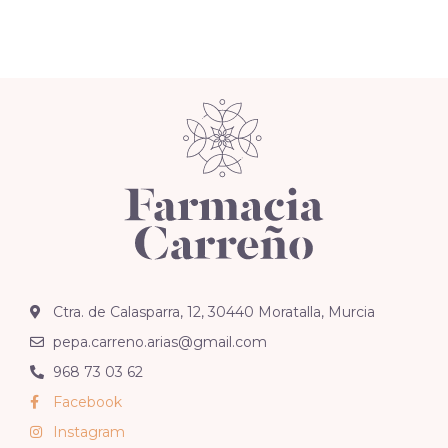
Ctra. de Calasparra, 12, 30440 Moratalla, Murcia
pepa.carreno.arias@gmail.com
968 73 03 62
Facebook
Instagram