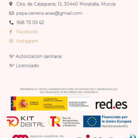
Ctra. de Calasparra, 12, 30440 Moratalla, Murcia
pepa.carreno.arias@gmail.com
968 73 03 62
Facebook
Instagram
Nº Autorización sanitaria:
Nº Licenciado: