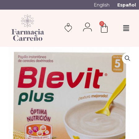
English
Español
0