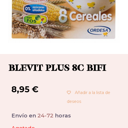
BLEVIT PLUS 8C BIFI
8,95
€
Añadir a la lista de
deseos
Envío en
24-72
horas