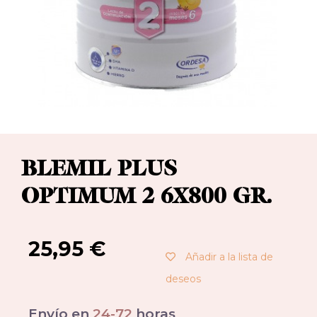
BLEMIL PLUS
OPTIMUM 2 6X800 GR.
25,95
€
Añadir a la lista de
deseos
Envío en
24-72
horas