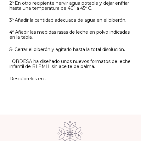
2º En otro recipiente hervir agua potable y dejar enfriar
hasta una temperatura de 40º a 45º C.
3º Añadir la cantidad adecuada de agua en el biberón.
4º Añadir las medidas rasas de leche en polvo indicadas
en la tabla.
5º Cerrar el biberón y agitarlo hasta la total disolución.
ORDESA ha diseñado unos nuevos formatos de leche
infantil de BLEMIL sin aceite de palma.
Descúbrelos en .