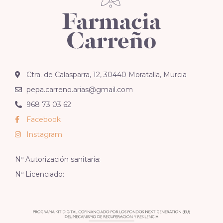
Ctra. de Calasparra, 12, 30440 Moratalla, Murcia
pepa.carreno.arias@gmail.com
968 73 03 62
Facebook
Instagram
Nº Autorización sanitaria:
Nº Licenciado: