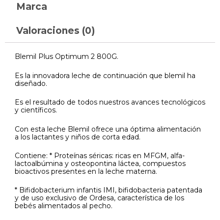
Marca
Valoraciones (0)
Blemil Plus Optimum 2 800G.
Es la innovadora leche de continuación que blemil ha
diseñado.
Es el resultado de todos nuestros avances tecnológicos
y científicos.
Con esta leche Blemil ofrece una óptima alimentación
a los lactantes y niños de corta edad.
Contiene: * Proteínas séricas: ricas en MFGM, alfa-
lactoalbúmina y osteopontina láctea, compuestos
bioactivos presentes en la leche materna.
* Bifidobacterium infantis IMI, bifidobacteria patentada
y de uso exclusivo de Ordesa, característica de los
bebés alimentados al pecho.