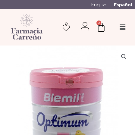
English
Español
0