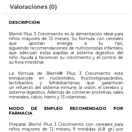
Valoraciones (0)
DESCRIPCIÓN
Blemil Plus 3 Crecimiento es la alimentación ideal para
niños mayores de 12 meses. Su fórmula con cereales
que aportan energía a tu hijo,
siguiendo recomendaciones de nutricionistas infantiles,
que adecúan estas papillas al sistema digestivo del
niño. Ayuda a favorecer su crecimiento y el control de
su flora intestinal.
La fórmula de Blemil® Plus 3 Crecimiento está
enriquecida en nucleótidos, fructooligosacáridos,
lactobacilos y bifidobacterias que garantizan
un refuerzo del sistema inmune, la visión, el cerebro y
sistema digestivo. Además de contener proteínas, sales
minerales, calcio, hierro y 13 vitaminas.
MODO DE EMPLEO RECOMENDADO POR
FARMACIA
Preparar Blemil Plus 3 Crecimiento con cereales para
niños mayores de 12 meses, 9 medidas (4,8 gr.) por