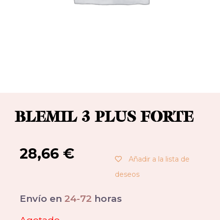
BLEMIL 3 PLUS FORTE
28,66
€
Añadir a la lista de
deseos
Envío en
24-72
horas