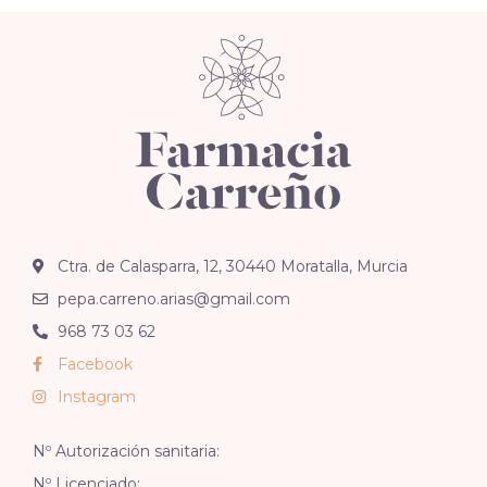
Ctra. de Calasparra, 12, 30440 Moratalla, Murcia
pepa.carreno.arias@gmail.com
968 73 03 62
Facebook
Instagram
Nº Autorización sanitaria:
Nº Licenciado: