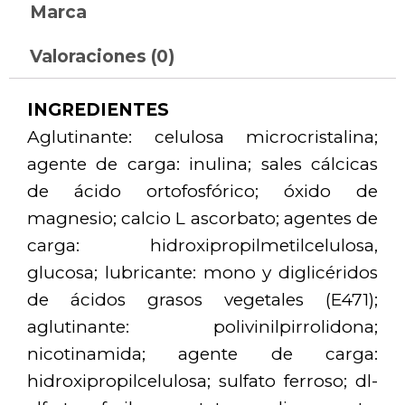
Marca
Valoraciones (0)
INGREDIENTES
Aglutinante: celulosa microcristalina;
agente de carga: inulina; sales cálcicas
de ácido ortofosfórico; óxido de
magnesio; calcio L ascorbato; agentes de
carga: hidroxipropilmetilcelulosa,
glucosa; lubricante: mono y diglicéridos
de ácidos grasos vegetales (E471);
aglutinante: polivinilpirrolidona;
nicotinamida; agente de carga:
hidroxipropilcelulosa; sulfato ferroso; dl-