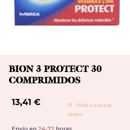
BION 3 PROTECT 30
COMPRIMIDOS
13,41
€
Añadir a la lista de
deseos
Envío en
24-72
horas