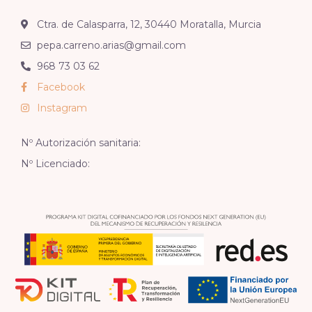
Ctra. de Calasparra, 12, 30440 Moratalla, Murcia
pepa.carreno.arias@gmail.com
968 73 03 62
Facebook
Instagram
Nº Autorización sanitaria:
Nº Licenciado: