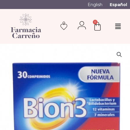
English
Español
0