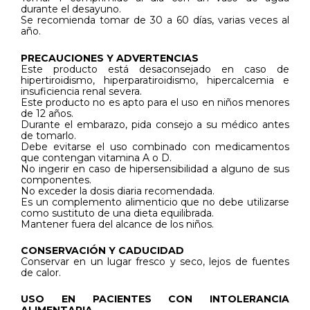
durante el desayuno.
Se recomienda tomar de 30 a 60 días, varias veces al
año.
PRECAUCIONES Y ADVERTENCIAS
Este producto está desaconsejado en caso de
hipertiroidismo, hiperparatiroidismo, hipercalcemia e
insuficiencia renal severa.
Este producto no es apto para el uso en niños menores
de 12 años.
Durante el embarazo, pida consejo a su médico antes
de tomarlo.
Debe evitarse el uso combinado con medicamentos
que contengan vitamina A o D.
No ingerir en caso de hipersensibilidad a alguno de sus
componentes.
No exceder la dosis diaria recomendada.
Es un complemento alimenticio que no debe utilizarse
como sustituto de una dieta equilibrada.
Mantener fuera del alcance de los niños.
CONSERVACIÓN Y CADUCIDAD
Conservar en un lugar fresco y seco, lejos de fuentes
de calor.
USO EN PACIENTES CON INTOLERANCIA