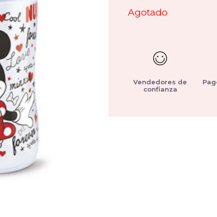
Agotado
Vendedores de
Pag
confianza