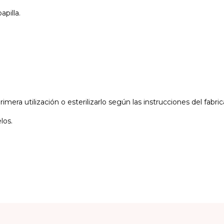
apilla.
mera utilización o esterilizarlo según las instrucciones del fabric
los.