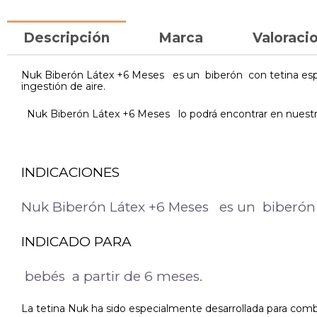
Descripción
Marca
Valoracio
Nuk Biberón Látex +6 Meses es un biberón con tetina espec
ingestión de aire.
Nuk Biberón Látex +6 Meses lo podrá encontrar en nuestra
INDICACIONES
Nuk Biberón Látex +6 Meses es un biberó
INDICADO PARA
bebés a partir de 6 meses.
La tetina Nuk ha sido especialmente desarrollada para combi