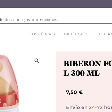
COSMÉTICA
DIETÉTICA
FITOTER
BIBERON FC
L 300 ML
7,50
€
Envío en
24-72
hor