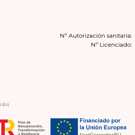
Nº Autorización sanitaria:
Nº Licenciado: