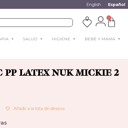
English
Español
0
APIA
SALUD
HIGIENE
BEBÉ Y MAMÁ
 PP LATEX NUK MICKIE 2
Añadir a la lista de deseos
as