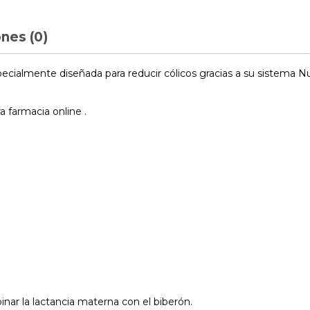
nes (0)
ialmente diseñada para reducir cólicos gracias a su sistema Nu
 farmacia online .
n
nar la lactancia materna con el biberón.