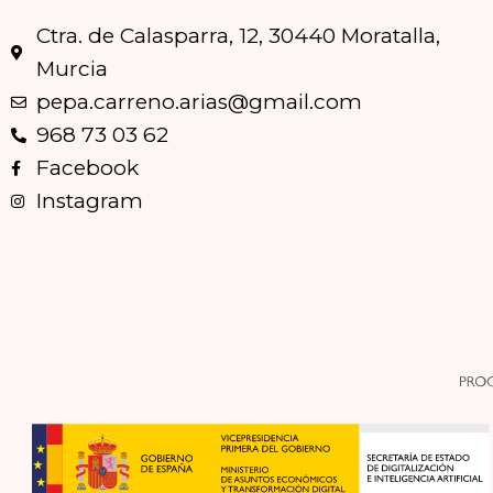
Ctra. de Calasparra, 12, 30440 Moratalla,
Murcia
pepa.carreno.arias@gmail.com
968 73 03 62
Facebook
Instagram