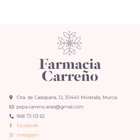
Ctra. de Calasparra, 12, 30440 Moratalla, Murcia
pepa.carreno.arias@gmail.com
968 73 03 62
Facebook
Instagram