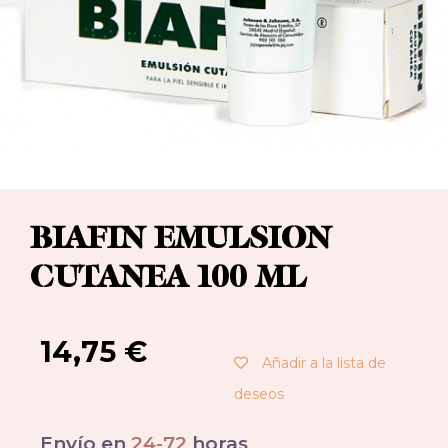
BIAFIN EMULSION
CUTANEA 100 ML
14,75
€
Añadir a la lista de
deseos
Envío en
24-72
horas