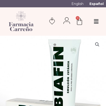
English
Español
0