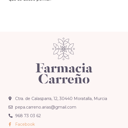
Ctra. de Calasparra, 12, 30440 Moratalla, Murcia
pepa.carreno.arias@gmail.com
968 73 03 62
Facebook