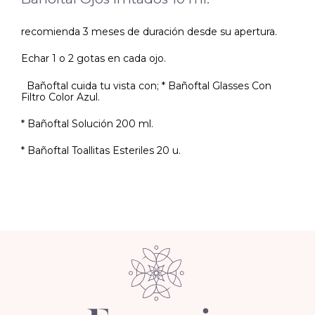
recomienda 3 meses de duración desde su apertura.
Echar 1 o 2 gotas en cada ojo.
Bañoftal cuida tu vista con; * Bañoftal Glasses Con
Filtro Color Azul.
* Bañoftal Solución 200 ml.
* Bañoftal Toallitas Esteriles 20 u.