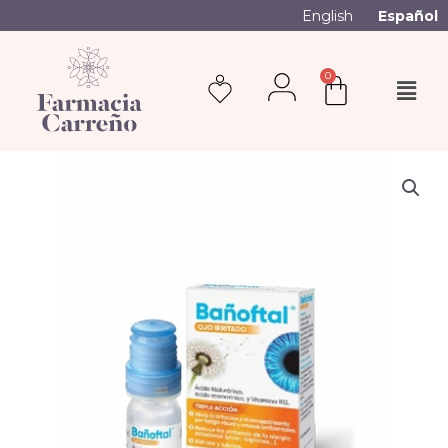
English
Español
0