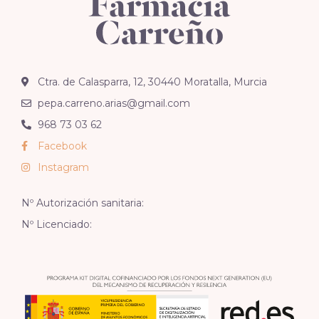
Ctra. de Calasparra, 12, 30440 Moratalla, Murcia
pepa.carreno.arias@gmail.com
968 73 03 62
Facebook
Instagram
Nº Autorización sanitaria:
Nº Licenciado: