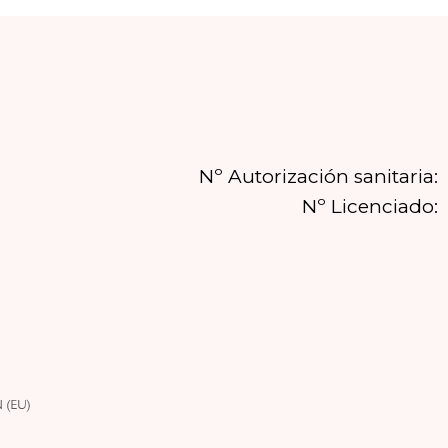
Nº Autorización sanitaria:
Nº Licenciado: