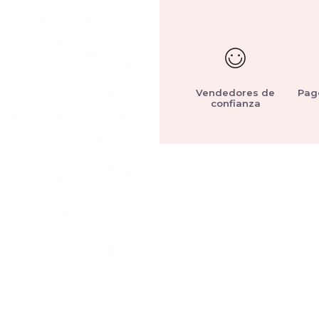
Vendedores de
Pag
confianza