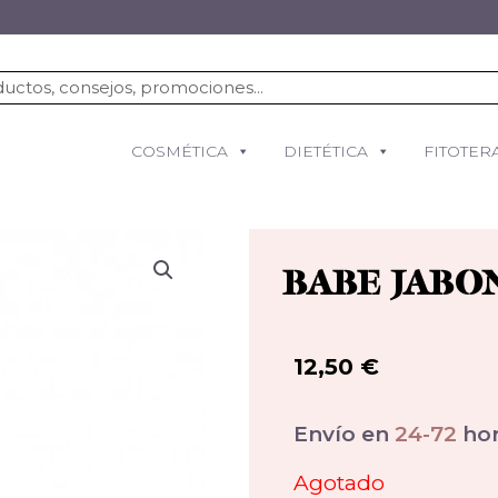
COSMÉTICA
DIETÉTICA
FITOTER
BABE JABO
12,50
€
Envío en
24-72
hor
Agotado