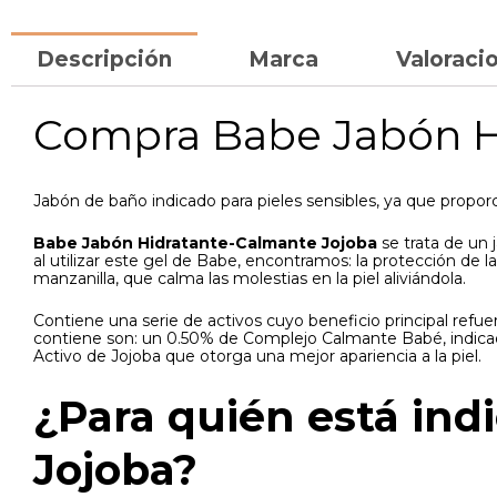
Descripción
Marca
Valoracio
Compra Babe Jabón H
Jabón de baño indicado para pieles sensibles, ya que proporc
Babe Jabón Hidratante-Calmante Jojoba
se trata de un 
al utilizar este gel de Babe, encontramos: la protección de l
manzanilla, que calma las molestias en la piel aliviándola.
Contiene una serie de activos cuyo beneficio principal refue
contiene son: un 0.50% de Complejo Calmante Babé, indicado p
Activo de Jojoba que otorga una mejor apariencia a la piel.
¿Para quién está in
Jojoba?