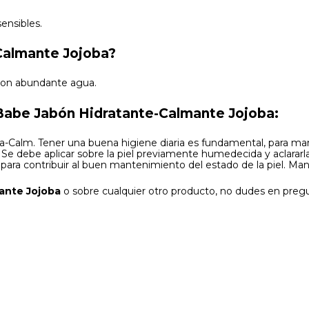
sensibles.
Calmante Jojoba?
 con abundante agua.
abe Jabón Hidratante-Calmante Jojoba:
dra-Calm. Tener una buena higiene diaria es fundamental, para ma
. Se debe aplicar sobre la piel previamente humedecida y aclar
 para contribuir al buen mantenimiento del estado de la piel. Mant
ante Jojoba
o sobre cualquier otro producto, no dudes en pregu