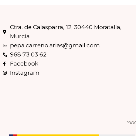
Ctra. de Calasparra, 12, 30440 Moratalla,
Murcia
pepa.carreno.arias@gmail.com
968 73 03 62
Facebook
Instagram