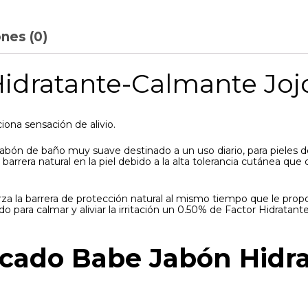
nes (0)
idratante-Calmante Joj
iona sensación de alivio.
jabón de baño muy suave destinado a un uso diario, para pieles d
a barrera natural en la piel debido a la alta tolerancia cutánea q
rza la barrera de protección natural al mismo tiempo que le propor
ara calmar y aliviar la irritación un 0.50% de Factor Hidratante,
dicado Babe Jabón Hid