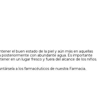
ntener el buen estado de la piel y aún más en aquellas
arla posteriormente con abundante agua. Es importante
ener en un lugar fresco y fuera del alcance de los niños.
ntársela a los farmacéuticos de nuestra Farmacia.