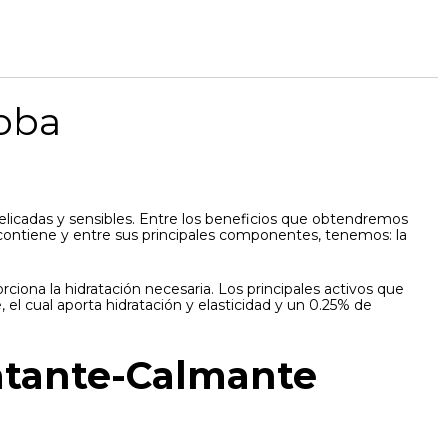
oba
elicadas y sensibles. Entre los beneficios que obtendremos
ue contiene y entre sus principales componentes, tenemos: la
ciona la hidratación necesaria. Los principales activos que
 el cual aporta hidratación y elasticidad y un 0.25% de
ratante-Calmante