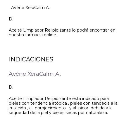
Avène XeraCalm A.
D.
Aceite Limpiador Relipidizante lo podrá encontrar en
nuestra farmacia online .
INDICACIONES
Avène XeraCalm A.
D.
Aceite Limpiador Relipidizante está indicado para
pieles con tendencia atópica , pieles con tendecia a la
irritación , al enrojecimiento y al picor debido a la
sequedad de la piel y pieles secas por naturaleza.