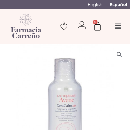
English
Español
0