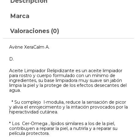
Descripción
Marca
Valoraciones (0)
Avène XeraCalm A.
D.
Aceite Limpiador Relipidizante es un aceite limpiador
para rostro y cuerpo formulado con un mínimo de
ingredientes, su base limpiadora muy suave sin jabón
limpia la piel y la protege de los efectos desecantes del
agua.
* Su complejo I-modulia, reduce la sensación de picor
y alivia el enrojecimiento y la irritación provocados por la
hiperactividad cutánea.
* Los Cer-Omega , lípidos similares a los de la piel,
contribuyen a reparar la piel, a nutrirla y a reparar su
película protectora.