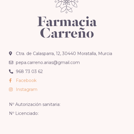
Ctra. de Calasparra, 12, 30440 Moratalla, Murcia
pepa.carreno.arias@gmail.com
968 73 03 62
Facebook
Instagram
Nº Autorización sanitaria:
Nº Licenciado: