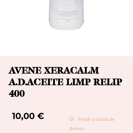
AVENE XERACALM
A.D.ACEITE LIMP RELIP
400
10,00
€
Añadir a la lista de
deseos