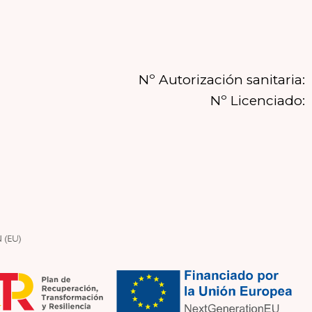
Nº Autorización sanitaria:
Nº Licenciado: