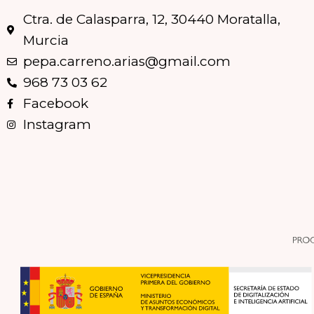
Ctra. de Calasparra, 12, 30440 Moratalla,
Murcia
pepa.carreno.arias@gmail.com
968 73 03 62
Facebook
Instagram