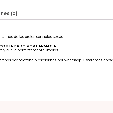
nes (0)
aciones de las pieles sensibles secas.
ECOMENDADO POR FARMACIA
 y cuello perfectamente limpios.
aranos por teléfono o escribirnos por whatsapp. Estaremos enc