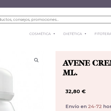
COSMÉTICA
DIETÉTICA
FITOTER
AVENE CRE
ML.
32,80
€
Envío en
24-72
hor