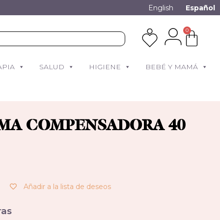
English
Español
0
APIA
SALUD
HIGIENE
BEBÉ Y MAMÁ
MA COMPENSADORA 40
Añadir a la lista de deseos
as