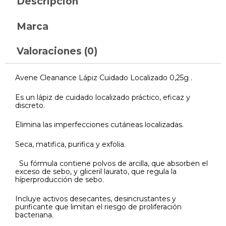
Descripción
Marca
Valoraciones (0)
Avene Cleanance Lápiz Cuidado Localizado 0,25g .
Es un lápiz de cuidado localizado práctico, eficaz y
discreto.
Elimina las imperfecciones cutáneas localizadas.
Seca, matifica, purifica y exfolia.
Su fórmula contiene polvos de arcilla, que absorben el
exceso de sebo, y gliceril laurato, que regula la
híperproducción de sebo.
Incluye activos desecantes, desincrustantes y
purificante que limitan el riesgo de proliferación
bacteriana.