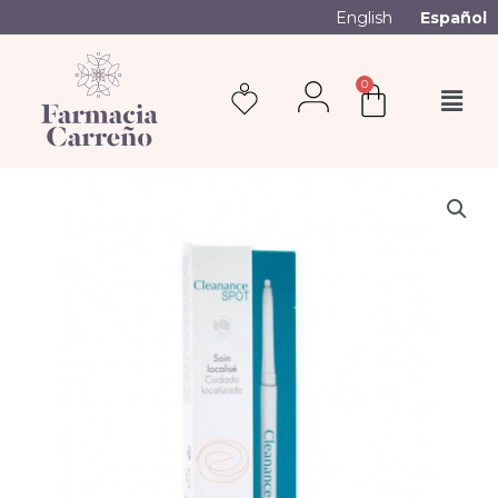
English
Español
0