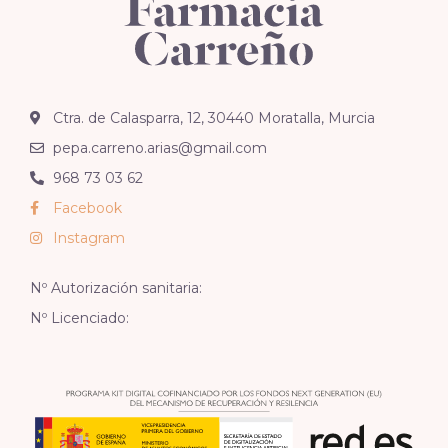
Ctra. de Calasparra, 12, 30440 Moratalla, Murcia
pepa.carreno.arias@gmail.com
968 73 03 62
Facebook
Instagram
Nº Autorización sanitaria:
Nº Licenciado: