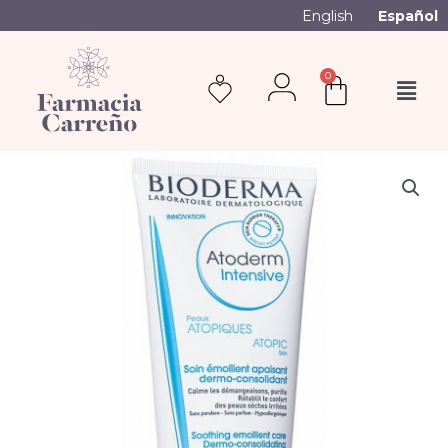
English
Español
0