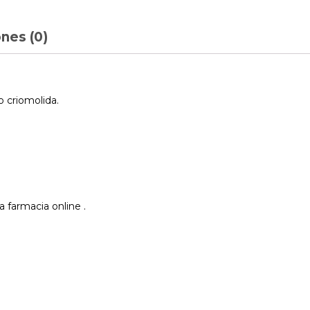
nes (0)
 criomolida.
 farmacia online .