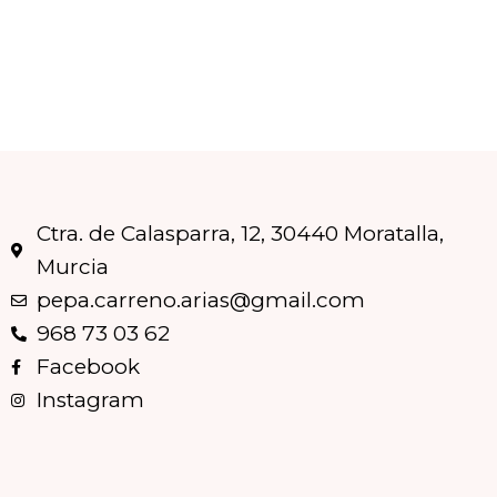
Ctra. de Calasparra, 12, 30440 Moratalla,
Murcia
pepa.carreno.arias@gmail.com
968 73 03 62
Facebook
Instagram