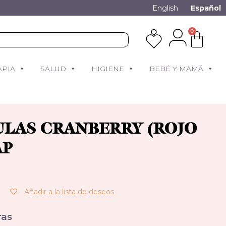
English
Español
0
APIA
SALUD
HIGIENE
BEBÉ Y MAMÁ
LAS CRANBERRY (ROJO
AP
Añadir a la lista de deseos
as