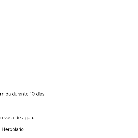
mida durante 10 días.
un vaso de agua.
 Herbolario.