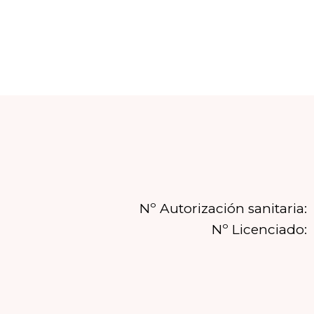
Nº Autorización sanitaria:
Nº Licenciado: