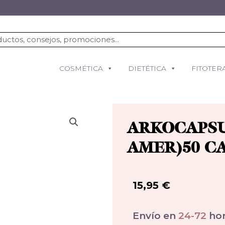
COSMÉTICA
DIETÉTICA
FITOTER
ARKOCAPSU
AMER)50 C
15,95
€
Envío en
24-72
hor