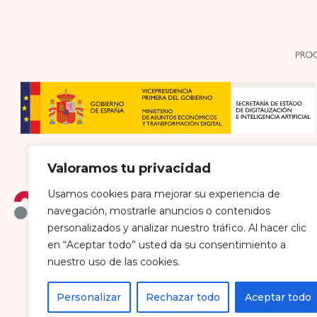
Valoramos tu privacidad
Usamos cookies para mejorar su experiencia de
navegación, mostrarle anuncios o contenidos
personalizados y analizar nuestro tráfico. Al hacer clic
en “Aceptar todo” usted da su consentimiento a
Política de envío y devoluciones
Política de pri
nuestro uso de las cookies.
Personalizar
Rechazar todo
Aceptar todo