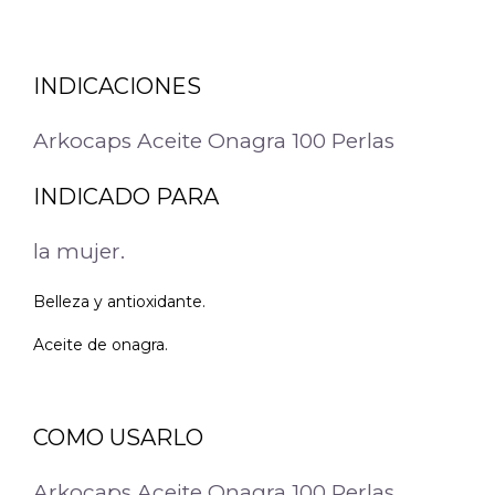
INDICACIONES
Arkocaps Aceite Onagra 100 Perlas
INDICADO PARA
la mujer.
Belleza y antioxidante.
Aceite de onagra.
COMO USARLO
Arkocaps Aceite Onagra 100 Perlas