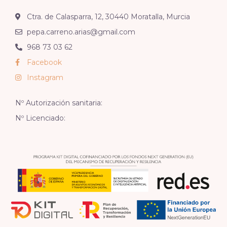
Ctra. de Calasparra, 12, 30440 Moratalla, Murcia
pepa.carreno.arias@gmail.com
968 73 03 62
Facebook
Instagram
Nº Autorización sanitaria:
Nº Licenciado: