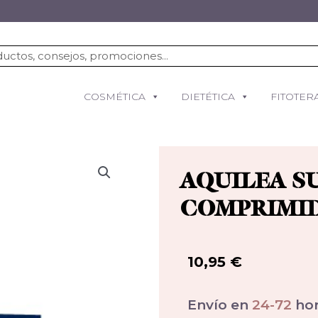
COSMÉTICA
DIETÉTICA
FITOTER
AQUILEA SU
COMPRIMI
10,95
€
Envío en
24-72
hor