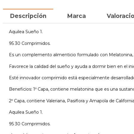
Descripción
Marca
Valoracio
Aquilea Sueño 1.
95 30 Comprimidos.
Es un complemento alimenticio formulado con Melatonina, ext
Favorece la calidad del sueño y ayuda a dormir bien en el ini
Esté innovador comprimido está especialmente desarrollad
Beneficios: 1º Capa, contiene melatonina que es una sustan
2º Capa, contiene Valeriana, Pasiflora y Amapola de California
Aquilea Sueño 1.
95 30 Comprimidos.