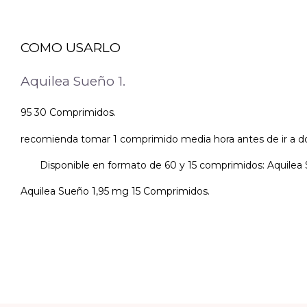
COMO USARLO
Aquilea Sueño 1.
95 30 Comprimidos.
recomienda tomar 1 comprimido media hora antes de ir a do
Disponible en formato de 60 y 15 comprimidos: Aquilea 
Aquilea Sueño 1,95 mg 15 Comprimidos.