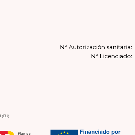
Nº Autorización sanitaria:
Nº Licenciado: