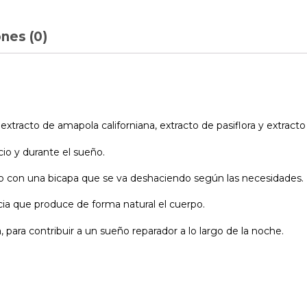
nes (0)
racto de amapola californiana, extracto de pasiflora y extracto 
cio y durante el sueño.
o con una bicapa que se va deshaciendo según las necesidades.
cia que produce de forma natural el cuerpo.
, para contribuir a un sueño reparador a lo largo de la noche.