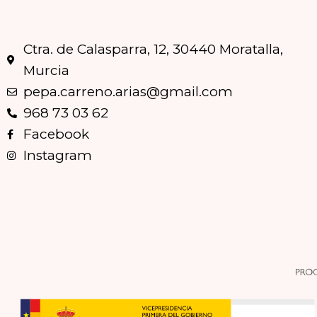
Ctra. de Calasparra, 12, 30440 Moratalla,
Murcia
pepa.carreno.arias@gmail.com
968 73 03 62
Facebook
Instagram