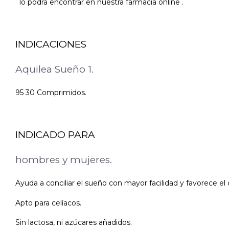
lo podrá encontrar en nuestra farmacia online .
INDICACIONES
Aquilea Sueño 1.
95 30 Comprimidos.
INDICADO PARA
hombres y mujeres.
Ayuda a conciliar el sueño con mayor facilidad y favorece el
Apto para celíacos.
Sin lactosa, ni azúcares añadidos.