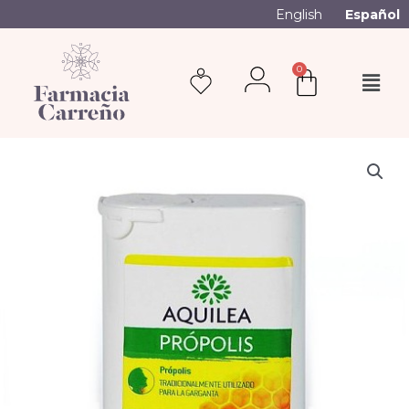
English
Español
0