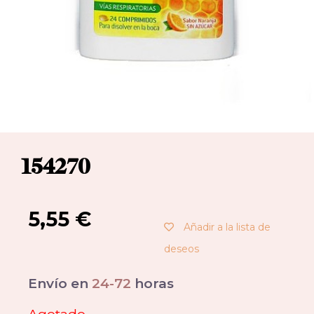
154270
5,55
€
Añadir a la lista de
deseos
Envío en
24-72
horas