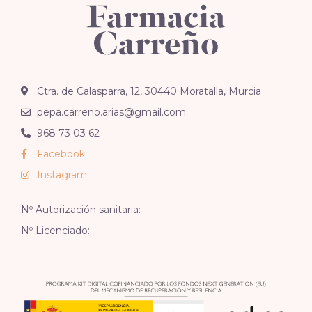
Ctra. de Calasparra, 12, 30440 Moratalla, Murcia
pepa.carreno.arias@gmail.com
968 73 03 62
Facebook
Instagram
Nº Autorización sanitaria:
Nº Licenciado: