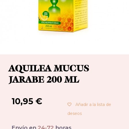
AQUILEA MUCUS
JARABE 200 ML
10,95
€
Añadir a la lista de
deseos
Envío en
24-72
horas