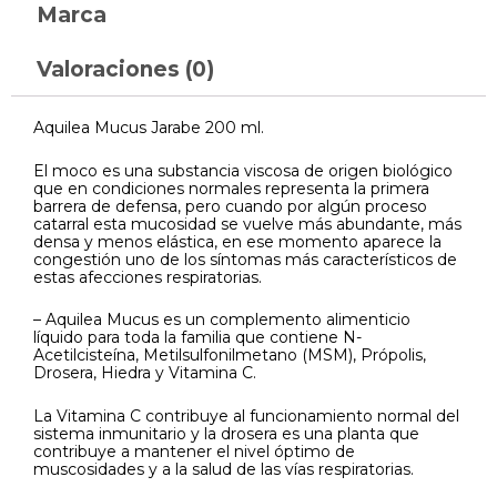
Marca
Valoraciones (0)
Aquilea Mucus Jarabe 200 ml.
El moco es una substancia viscosa de origen biológico
que en condiciones normales representa la primera
barrera de defensa, pero cuando por algún proceso
catarral esta mucosidad se vuelve más abundante, más
densa y menos elástica, en ese momento aparece la
congestión uno de los síntomas más característicos de
estas afecciones respiratorias.
– Aquilea Mucus es un complemento alimenticio
líquido para toda la familia que contiene N-
Acetilcisteína, Metilsulfonilmetano (MSM), Própolis,
Drosera, Hiedra y Vitamina C.
La Vitamina C contribuye al funcionamiento normal del
sistema inmunitario y la drosera es una planta que
contribuye a mantener el nivel óptimo de
muscosidades y a la salud de las vías respiratorias.