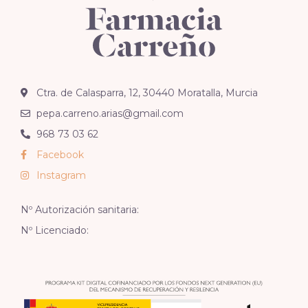
Ctra. de Calasparra, 12, 30440 Moratalla, Murcia
pepa.carreno.arias@gmail.com
968 73 03 62
Facebook
Instagram
Nº Autorización sanitaria:
Nº Licenciado: