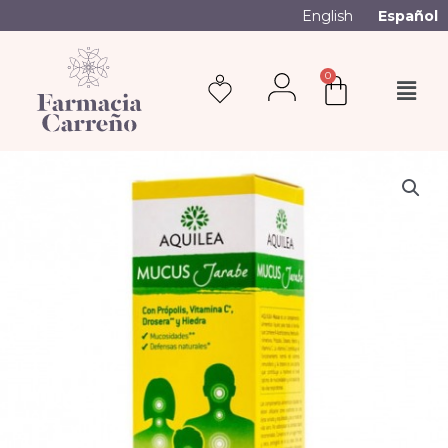
English
Español
0