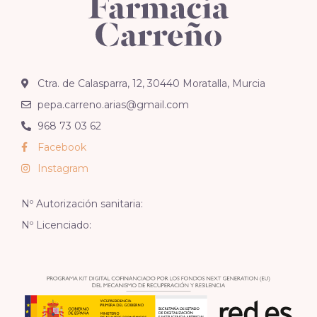
Ctra. de Calasparra, 12, 30440 Moratalla, Murcia
pepa.carreno.arias@gmail.com
968 73 03 62
Facebook
Instagram
Nº Autorización sanitaria:
Nº Licenciado: