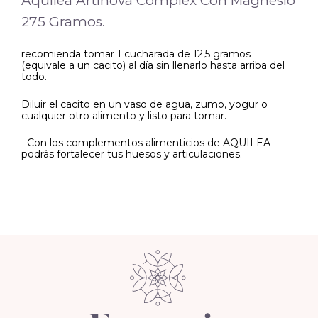
Aquilea Artinova Complex Con Magnesio
275 Gramos.
recomienda tomar 1 cucharada de 12,5 gramos
(equivale a un cacito) al día sin llenarlo hasta arriba del
todo.
Diluir el cacito en un vaso de agua, zumo, yogur o
cualquier otro alimento y listo para tomar.
Con los complementos alimenticios de AQUILEA
podrás fortalecer tus huesos y articulaciones.