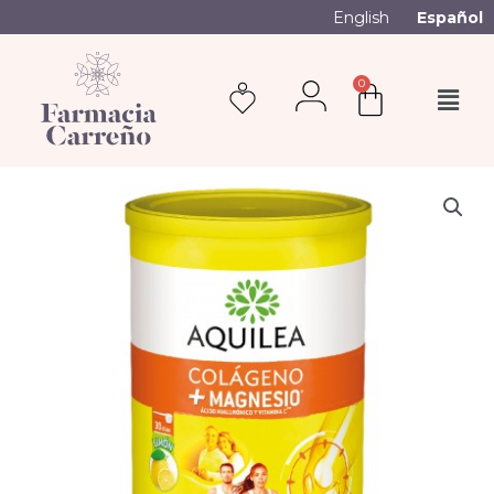
English
Español
0