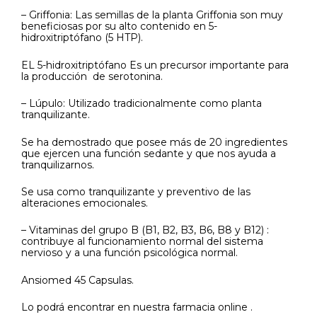
– Griffonia: Las semillas de la planta Griffonia son muy
beneficiosas por su alto contenido en 5-
hidroxitriptófano (5 HTP).
EL 5-hidroxitriptófano Es un precursor importante para
la producción de serotonina.
– Lúpulo: Utilizado tradicionalmente como planta
tranquilizante.
Se ha demostrado que posee más de 20 ingredientes
que ejercen una función sedante y que nos ayuda a
tranquilizarnos.
Se usa como tranquilizante y preventivo de las
alteraciones emocionales.
– Vitaminas del grupo B (B1, B2, B3, B6, B8 y B12) :
contribuye al funcionamiento normal del sistema
nervioso y a una función psicológica normal.
Ansiomed 45 Capsulas.
Lo podrá encontrar en nuestra farmacia online .