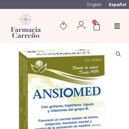
English
Español
0