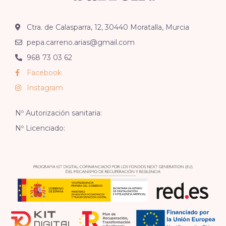
Ctra. de Calasparra, 12, 30440 Moratalla, Murcia
pepa.carreno.arias@gmail.com
968 73 03 62
Facebook
Instagram
Nº Autorización sanitaria:
Nº Licenciado: