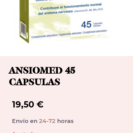
ANSIOMED 45
CAPSULAS
19,50
€
Envío en
24-72
horas