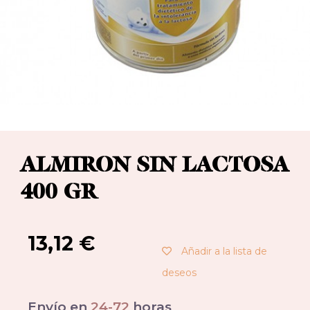
ALMIRON SIN LACTOSA
400 GR
13,12
€
Añadir a la lista de
deseos
Envío en
24-72
horas