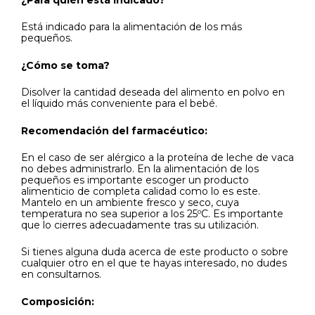
¿Para quién está indicado?
Está indicado para la alimentación de los más
pequeños.
¿Cómo se toma?
Disolver la cantidad deseada del alimento en polvo en
el líquido más conveniente para el bebé.
Recomendación del farmacéutico:
En el caso de ser alérgico a la proteína de leche de vaca
no debes administrarlo. En la alimentación de los
pequeños es importante escoger un producto
alimenticio de completa calidad como lo es este.
Mantelo en un ambiente fresco y seco, cuya
temperatura no sea superior a los 25ºC. Es importante
que lo cierres adecuadamente tras su utilización.
Si tienes alguna duda acerca de este producto o sobre
cualquier otro en el que te hayas interesado, no dudes
en consultarnos.
Composición: