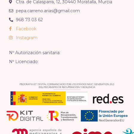
Ctra. de Calasparra, 12, 30440 Moratalla, Murcia
pepa.carreno.arias@gmail.com
968 73 03 62
Facebook
Instagram
Nº Autorización sanitaria:
Nº Licenciado: