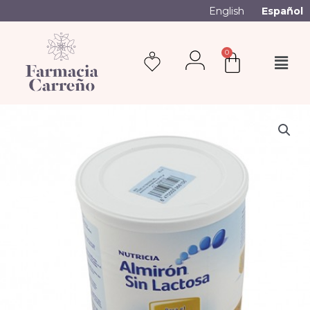
English
Español
0