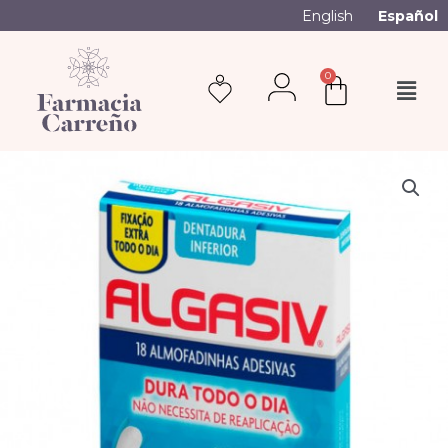
English
Español
0