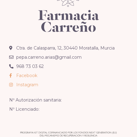
Ctra. de Calasparra, 12, 30440 Moratalla, Murcia
pepa.carreno.arias@gmail.com
968 73 03 62
Facebook
Instagram
Nº Autorización sanitaria:
Nº Licenciado: