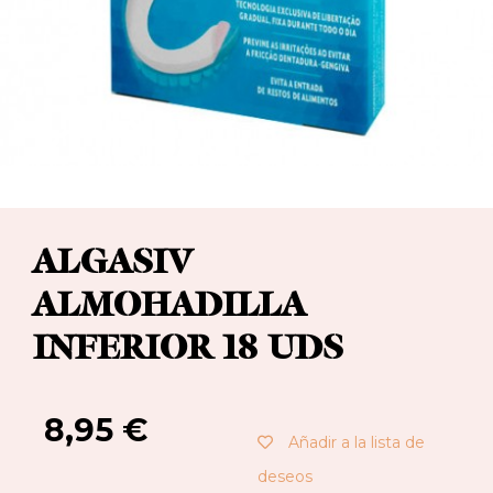
ALGASIV
ALMOHADILLA
INFERIOR 18 UDS
8,95
€
Añadir a la lista de
deseos