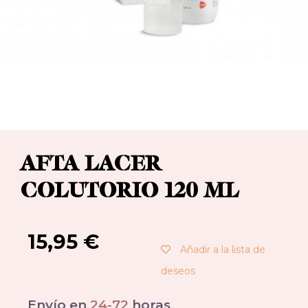
AFTA LACER
COLUTORIO 120 ML
15,95
€
Añadir a la lista de
deseos
Envío en
24-72
horas