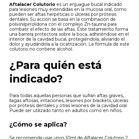
Aftalacer Colutorio
es un enjuague bucal indicado
para lesiones muy extendidas en la mucosa oral, como
pueden ser aftas herpéticas o úlceras por prótesis
dentales. Su acción se basa en la combinación de
polivinilpirrolidona con el complejo Zn-taurina para
combatir el efecto de las aftas. Este tratamiento forma
una barrera protectora sobre la boca, adhiriéndose en el
interior de la cavidad bucal, protegiéndola, aliviando el
dolor y ayudándola a la cicatrización. La fórmula de este
colutorio no contiene alcohol.
¿Para quién está
indicado?
Para todas aquellas personas que sufran aftas graves,
llagas aftosas, irritaciones, lesiones por brackets, úlceras
por prótesis dentales y otras lesiones de la cavidad oral.
Puede ser utilizado tanto en adultos como en niños.
¿Cómo se aplica?
Se recomienda usar unos 10ml de Aftalacer Colutorio 2