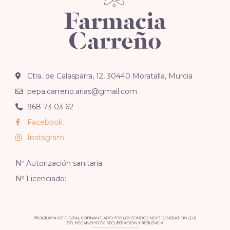
Ctra. de Calasparra, 12, 30440 Moratalla, Murcia
pepa.carreno.arias@gmail.com
968 73 03 62
Facebook
Instagram
Nº Autorización sanitaria:
Nº Licenciado: