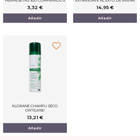
HERMESETAS 300 COMPRIMIDOS
EXTRASUAVE AL EXTO DE AVENA
3,32
€
14,95
€
Añadir
Añadir
KLORANE CHAMPU SECO
ORTIGA150
13,21
€
Añadir