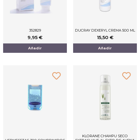
352829
DUCRAY DEXERYL CREMA 500 ML
9,95
€
15,50
€
Añadir
Añadir
KLORANE CHAMPU SECO