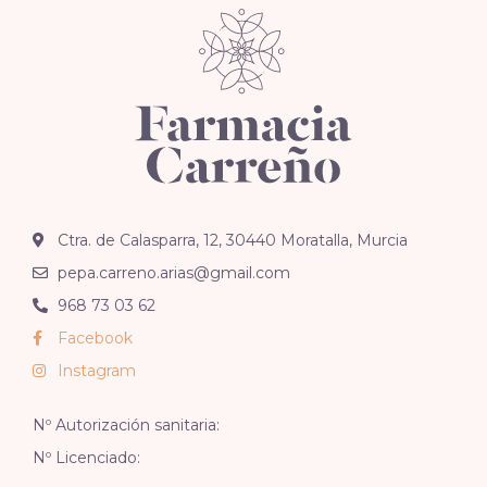
Ctra. de Calasparra, 12, 30440 Moratalla, Murcia
pepa.carreno.arias@gmail.com
968 73 03 62
Facebook
Instagram
Nº Autorización sanitaria:
Nº Licenciado: