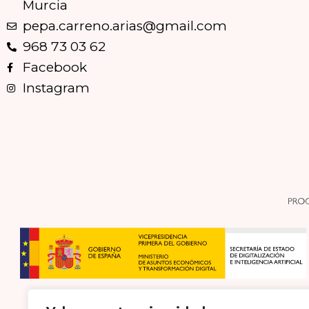
Murcia
pepa.carreno.arias@gmail.com
968 73 03 62
Facebook
Instagram