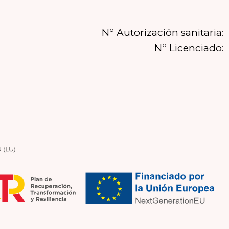
Nº Autorización sanitaria:
Nº Licenciado: