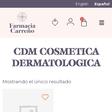
English
Español
0
CDM COSMETICA
DERMATOLOGICA
Mostrando el único resultado