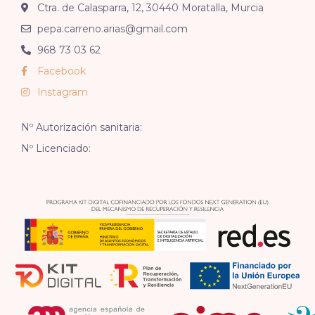
Ctra. de Calasparra, 12, 30440 Moratalla, Murcia
pepa.carreno.arias@gmail.com
968 73 03 62
Facebook
Instagram
Nº Autorización sanitaria:
Nº Licenciado: