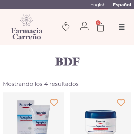
English
Español
0
BDF
Mostrando los 4 resultados