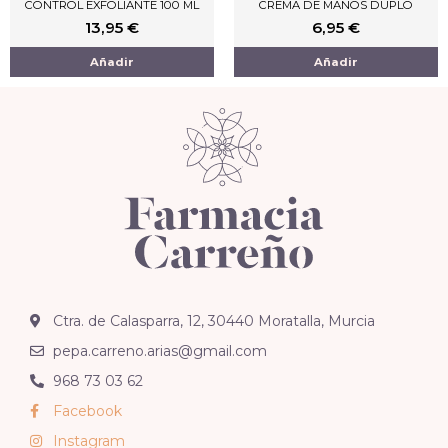
CONTROL EXFOLIANTE 100 ML
CREMA DE MANOS DUPLO
13,95
€
6,95
€
Añadir
Añadir
Ctra. de Calasparra, 12, 30440 Moratalla, Murcia
pepa.carreno.arias@gmail.com
968 73 03 62
Facebook
Instagram