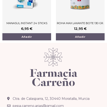
MANASUL INSTANT 24 STICKS
ROHA MAX LAXANTE BOTE 130 GR.
6,95
€
12,95
€
Añadir
Añadir
Ctra. de Calasparra, 12, 30440 Moratalla, Murcia
pepa.carreno.arias@gmail.com