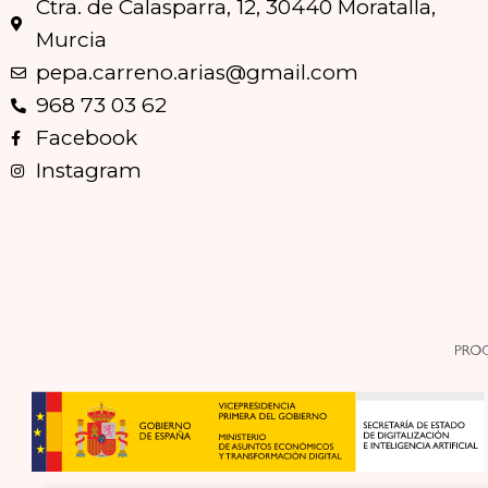
Ctra. de Calasparra, 12, 30440 Moratalla,
Murcia
pepa.carreno.arias@gmail.com
968 73 03 62
Facebook
Instagram