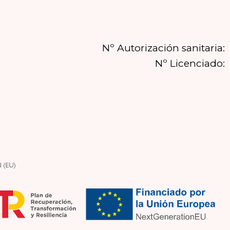
Nº Autorización sanitaria:
Nº Licenciado: