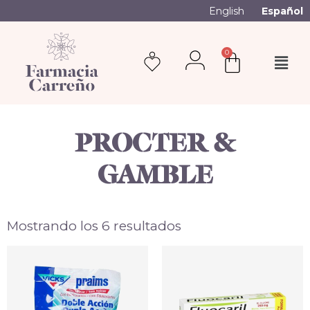
English
Español
0
PROCTER &
GAMBLE
Mostrando los 6 resultados