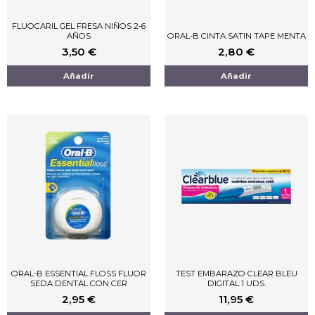
FLUOCARIL GEL FRESA NIÑOS 2-6
AÑOS
ORAL-B CINTA SATIN TAPE MENTA
3,50
€
2,80
€
Añadir
Añadir
ORAL-B ESSENTIAL FLOSS FLUOR
TEST EMBARAZO CLEAR BLEU
SEDA DENTAL CON CER
DIGITAL 1 UDS.
2,95
€
11,95
€