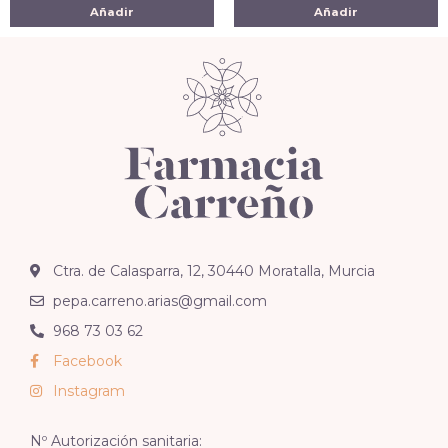
Añadir
Añadir
Ctra. de Calasparra, 12, 30440 Moratalla, Murcia
pepa.carreno.arias@gmail.com
968 73 03 62
Facebook
Instagram
Nº Autorización sanitaria: