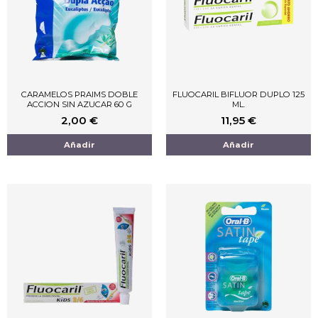
CARAMELOS PRAIMS DOBLE
FLUOCARIL BIFLUOR DUPLO 125
ACCION SIN AZUCAR 60 G
ML.
2,00
€
11,95
€
Añadir
Añadir