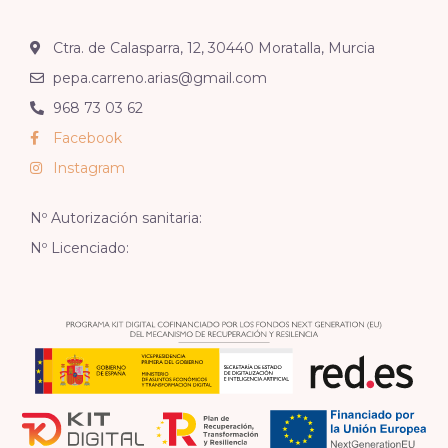
Ctra. de Calasparra, 12, 30440 Moratalla, Murcia
pepa.carreno.arias@gmail.com
968 73 03 62
Facebook
Instagram
Nº Autorización sanitaria:
Nº Licenciado: