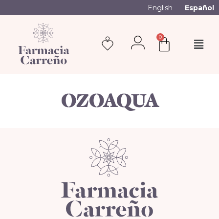
English
Español
0
OZOAQUA