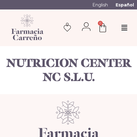
English
Español
0
NUTRICION CENTER
NC S.L.U.