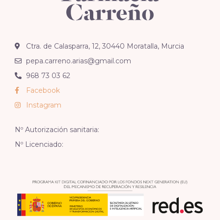
Ctra. de Calasparra, 12, 30440 Moratalla, Murcia
pepa.carreno.arias@gmail.com
968 73 03 62
Facebook
Instagram
Nº Autorización sanitaria:
Nº Licenciado: