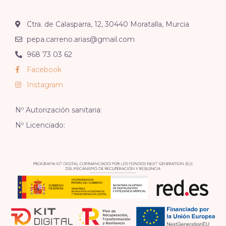
Ctra. de Calasparra, 12, 30440 Moratalla, Murcia
pepa.carreno.arias@gmail.com
968 73 03 62
Facebook
Instagram
Nº Autorización sanitaria:
Nº Licenciado: