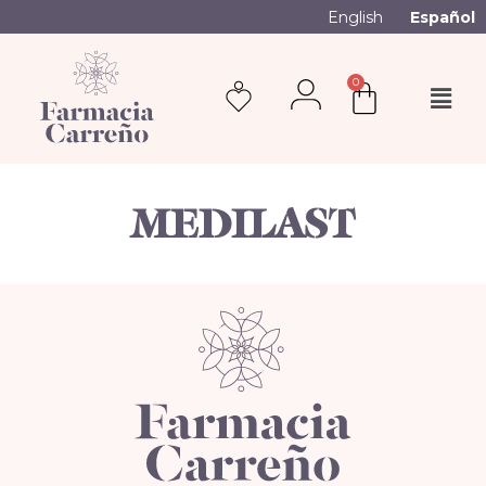
English
Español
0
MEDILAST