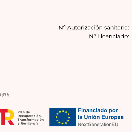
Nº Autorización sanitaria:
Nº Licenciado: