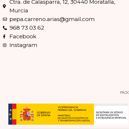
Ctra. de Calasparra, 12, 30440 Moratalla,
Murcia
pepa.carreno.arias@gmail.com
968 73 03 62
Facebook
Instagram