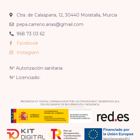
Ctra. de Calasparra, 12, 30440 Moratalla, Murcia
pepa.carreno.arias@gmail.com
968 73 03 62
Facebook
Instagram
Nº Autorización sanitaria:
Nº Licenciado: