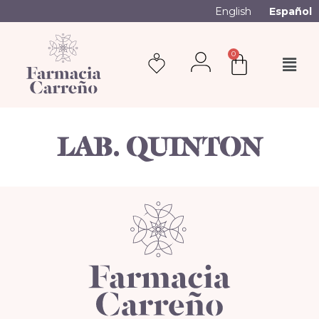
English
Español
0
LAB. QUINTON