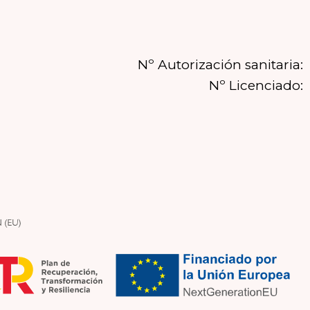
Nº Autorización sanitaria:
Nº Licenciado: