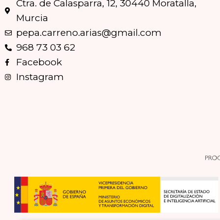
Ctra. de Calasparra, 12, 30440 Moratalla,
Murcia
pepa.carreno.arias@gmail.com
968 73 03 62
Facebook
Instagram