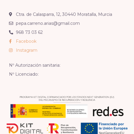
Ctra. de Calasparra, 12, 30440 Moratalla, Murcia
pepa.carreno.arias@gmail.com
968 73 03 62
Facebook
Instagram
Nº Autorización sanitaria:
Nº Licenciado: