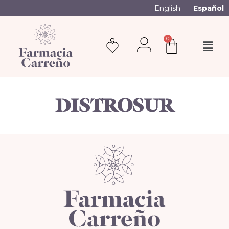
English
Español
0
DISTROSUR