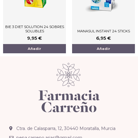
BIE 3 DIET SOLUTION 24 SOBRES
SOLUBLES
MANASUL INSTANT 24 STICKS
9,95
€
6,95
€
Añadir
Añadir
Ctra. de Calasparra, 12, 30440 Moratalla, Murcia
pepa.carreno.arias@gmail.com