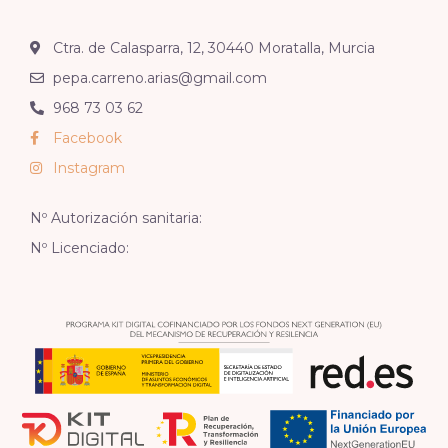
Ctra. de Calasparra, 12, 30440 Moratalla, Murcia
pepa.carreno.arias@gmail.com
968 73 03 62
Facebook
Instagram
Nº Autorización sanitaria:
Nº Licenciado: