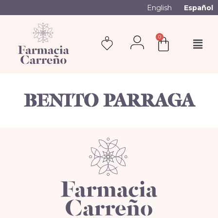
English
Español
0
BENITO PARRAGA