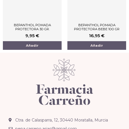
BEPANTHOL POMADA
BEPANTHOL POMADA
PROTECTORA 30 GR.
PROTECTORA BEBE 100 GR
9,95
€
16,95
€
Añadir
Añadir
Ctra. de Calasparra, 12, 30440 Moratalla, Murcia
pepa.carreno.arias@gmail.com